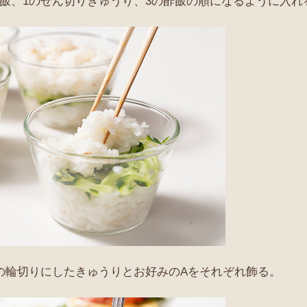
酢飯、1のせん切りきゅうり、3の酢飯の順になるように入れ
1の輪切りにしたきゅうりとお好みのAをそれぞれ飾る。