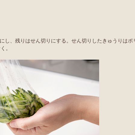
切りにし、残りはせん切りにする。せん切りしたきゅうりは
おく。