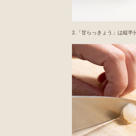
2.「甘らっきょう」は縦半