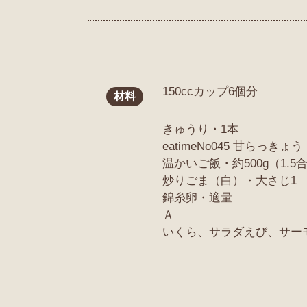
150ccカップ6個分
材料
きゅうり・1本
eatimeNo045 甘らっきょ
温かいご飯・約500g（1.5
炒りごま（白）・大さじ1
錦糸卵・適量
Ａ
いくら、サラダえび、サー