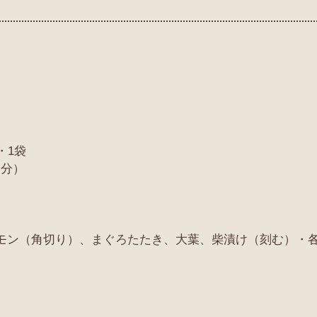
う・1袋
合分）
モン（角切り）、まぐろたたき、大葉、柴漬け（刻む）・