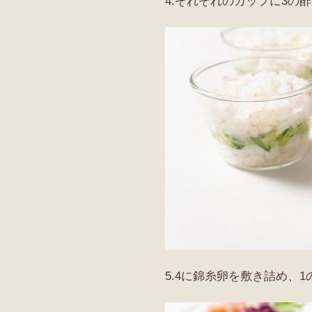
4.それぞれのカップに3の
5.4に錦糸卵を敷き詰め、