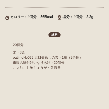
4個分 565kcal
塩分：
4個分 3.3g
カロリー：
材料
20個分
米・3合
eatimeNo066 五目釜めしの素・1箱（3合用）
市販の味付けいなりあげ・20個分
ごま油、甘酢しょうが・各適量