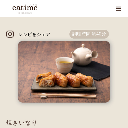
調理時間 約40分
レシピをシェア
焼きいなり