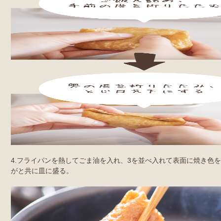
4.フライパンを熱してごま油を入れ、3を並べ入れて表面に焼き色
がと共に皿に盛る。