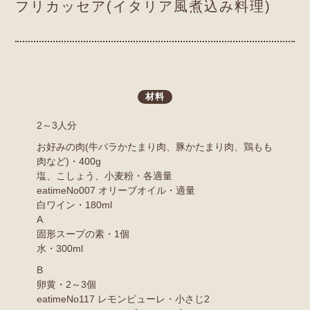
フリカッセア(イタリア風煮込み料理)
材料
2～3人分
お好みの肉(牛バラかたまり肉、豚かたまり肉、鶏もも
肉など)・400g
塩、こしょう、小麦粉・各適量
eatimeNo007 オリーブオイル・適量
白ワイン・180ml
A
固形スープの素・1個
水・300ml
B
卵黄・2～3個
eatimeNo117 レモンピューレ・小さじ2