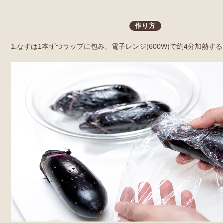
作り方
1.なすは1本ずつラップに包み、電子レンジ(600W)で約4分加熱す