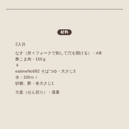
材料
2人分
なす（所々フォークで刺して穴を開ける）・4本
豚こま肉・150ｇ
Ａ
eatimeNo082 そばつゆ・大さじ3
水・100ｍｌ
砂糖、酢・各大さじ1
大葉（せん切り）・適量