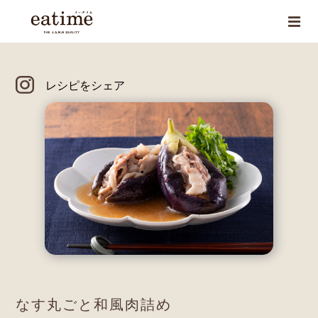
レシピをシェア
なす丸ごと和風肉詰め