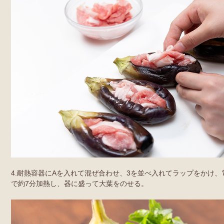
4.耐熱容器にAを入れて混ぜ合わせ、3を並べ入れてラップをかけ、電子
で約7分加熱し、器に盛って大葉をのせる。