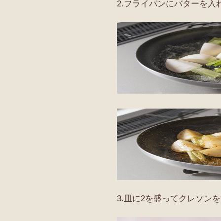
2.フライパンにバターを
3.皿に2を盛ってクレソン