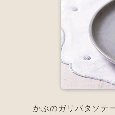
かぶのガリバタソテ