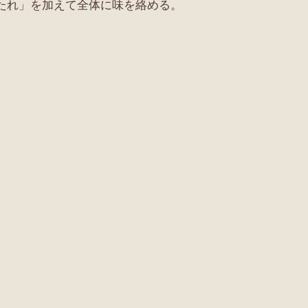
くたれ」を加えて全体に味を絡める。