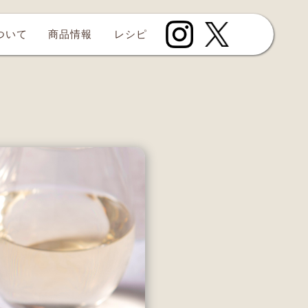
について
商品情報
レシピ