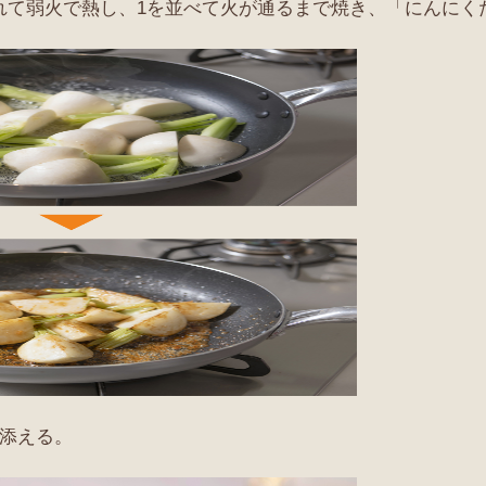
入れて弱火で熱し、1を並べて火が通るまで焼き、「にんに
を添える。