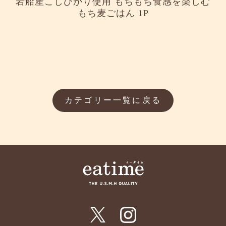
岩船産こしひかり使用 もちもち食感を楽しむ
もち麦ごはん 1P
カテゴリー一覧に戻る