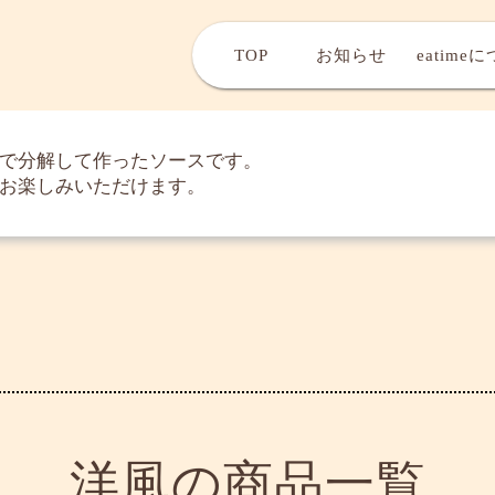
TOP
お知らせ
eatime
で分解して作ったソースです。
お楽しみいただけます。
洋風の商品一覧