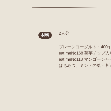
2人分
材料
プレーンヨーグルト・400g
eatimeNo168 菊芋チ
eatimeNo113 マンゴ
はちみつ、ミントの葉・各