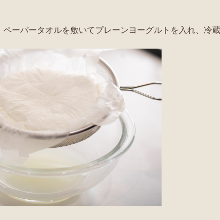
き、ペーパータオルを敷いてプレーンヨーグルトを入れ、冷