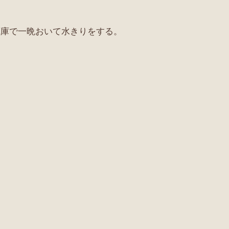
蔵庫で一晩おいて水きりをする。