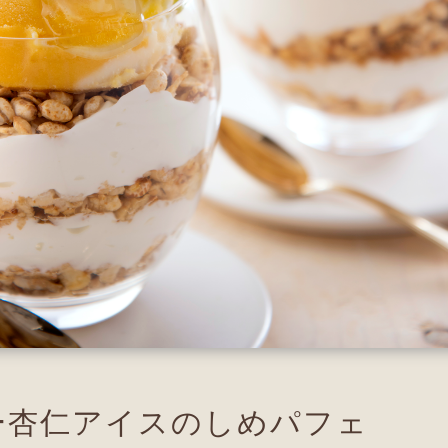
ー杏仁アイスのしめパフェ