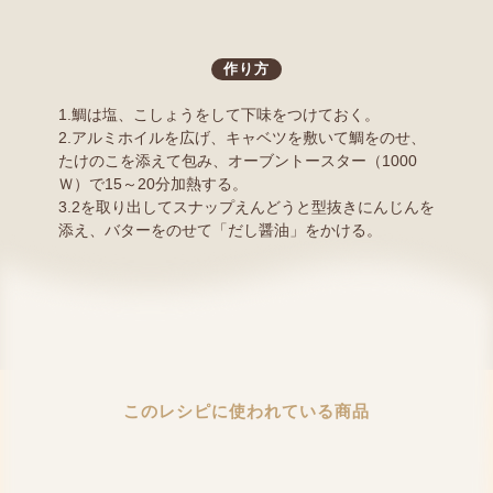
作り方
1.鯛は塩、こしょうをして下味をつけておく。
2.アルミホイルを広げ、キャベツを敷いて鯛をのせ、
たけのこを添えて包み、オーブントースター（1000
Ｗ）で15～20分加熱する。
3.2を取り出してスナップえんどうと型抜きにんじんを
添え、バターをのせて「だし醤油」をかける。
このレシピに使われている商品