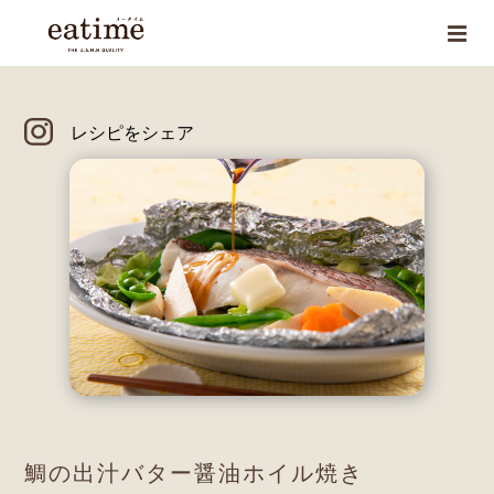
レシピをシェア
鯛の出汁バター醤油ホイル焼き