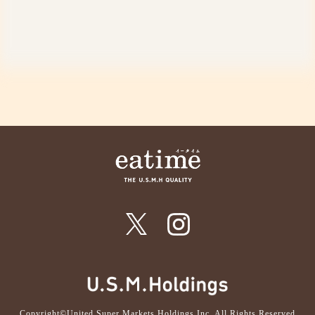
Copyright©United Super Markets Holdings Inc. All Rights Reserved