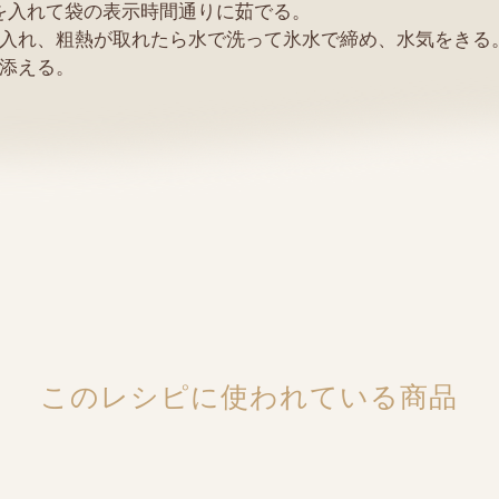
」を入れて袋の表示時間通りに茹でる。
ルに入れ、粗熱が取れたら水で洗って氷水で締め、水気をきる
を添える。
このレシピに使われている商品