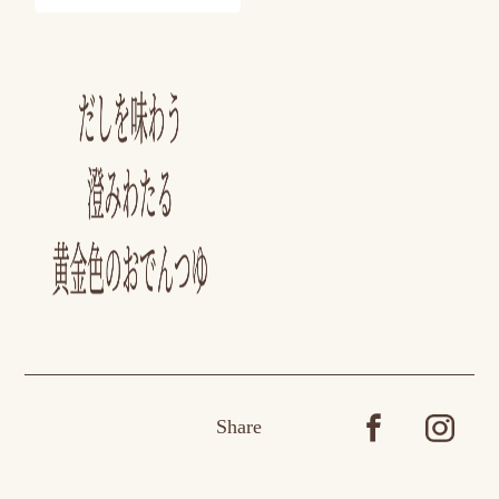
Share