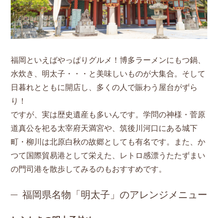
福岡といえばやっぱりグルメ！博多ラーメンにもつ鍋、
水炊き、明太子・・・と美味しいものが大集合。そして
日暮れとともに開店し、多くの人で賑わう屋台がずら
り！
ですが、実は歴史遺産も多いんです。学問の神様・菅原
道真公を祀る太宰府天満宮や、筑後川河口にある城下
町・柳川は北原白秋の故郷としても有名です。また、か
つて国際貿易港として栄えた、レトロ感漂うたたずまい
の門司港を散歩してみるのもおすすめです。
福岡県名物「明太子」のアレンジメニュー