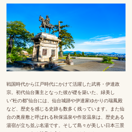
戦国時代から江戸時代にかけて活躍した武将・伊達政
宗。初代仙台藩主となった彼が礎を築いた、緑美し
い“杜の都”仙台には、仙台城跡や伊達家ゆかりの瑞鳳殿
など、歴史を感じる史跡も数多く残っています。また仙
台の奥座敷と呼ばれる秋保温泉や作並温泉は、歴史ある
湯宿が立ち並ぶ名湯です。そして島々が美しい日本三景