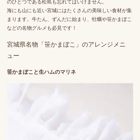
のひとつである松島も忘れてはいけません。
海にも山にも近い宮城にはたくさんの美味しい食材が集
まります。牛たん、ずんだに始まり、牡蠣や笹かまぼこ
などの名物グルメも必見です！
宮城県名物「笹かまぼこ」のアレンジメニ
ュー
笹かまぼこと生ハムのマリネ