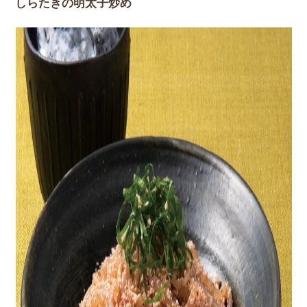
しらたきの明太子炒め