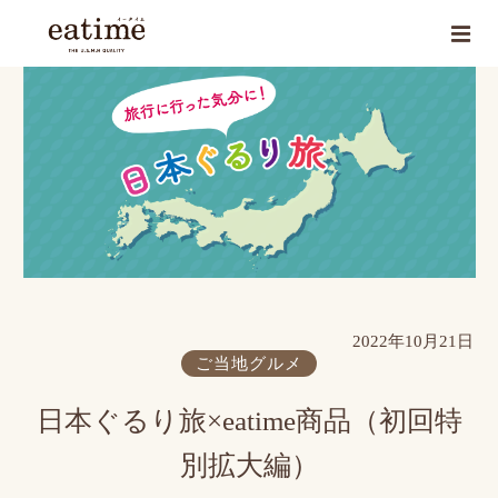
2022年10月21日
ご当地グルメ
日本ぐるり旅×eatime商品（初回特
別拡大編）