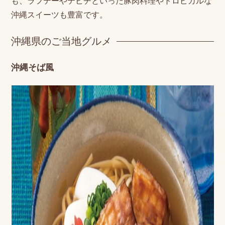
も、ラフテーやテビチといった豚肉料理やトロピカルな
沖縄スイーツも豊富です。
沖縄県のご当地グルメ
沖縄そば風