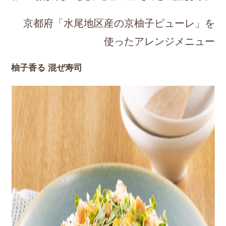
京都府「水尾地区産の京柚子ピューレ」を
使ったアレンジメニュー
柚子香る 混ぜ寿司