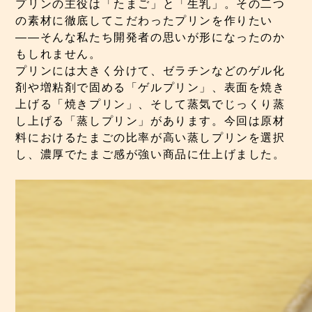
プリンの主役は「たまご」と「生乳」。その二つ
の素材に徹底してこだわったプリンを作りたい
――そんな私たち開発者の思いが形になったのか
もしれません。
プリンには大きく分けて、ゼラチンなどのゲル化
剤や増粘剤で固める「ゲルプリン」、表面を焼き
上げる「焼きプリン」、そして蒸気でじっくり蒸
し上げる「蒸しプリン」があります。今回は原材
料におけるたまごの比率が高い蒸しプリンを選択
し、濃厚でたまご感が強い商品に仕上げました。