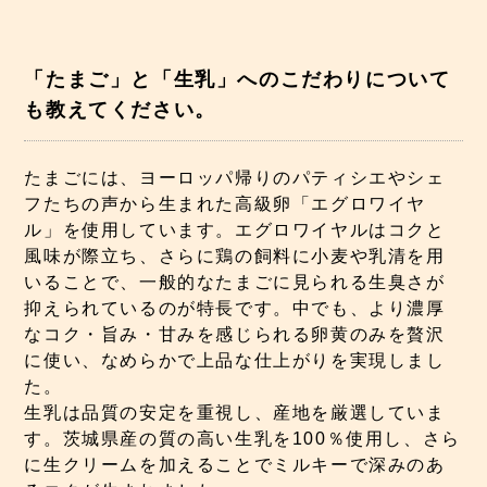
「たまご」と「生乳」へのこだわりについて
も教えてください。
たまごには、ヨーロッパ帰りのパティシエやシェ
フたちの声から生まれた高級卵「エグロワイヤ
ル」を使用しています。エグロワイヤルはコクと
風味が際立ち、さらに鶏の飼料に小麦や乳清を用
いることで、一般的なたまごに見られる生臭さが
抑えられているのが特長です。中でも、より濃厚
なコク・旨み・甘みを感じられる卵黄のみを贅沢
に使い、なめらかで上品な仕上がりを実現しまし
た。
生乳は品質の安定を重視し、産地を厳選していま
す。茨城県産の質の高い生乳を100％使用し、さら
に生クリームを加えることでミルキーで深みのあ