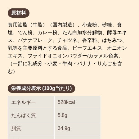
原材料
食用油脂（牛脂）（国内製造）、小麦粉、砂糖、食
塩、でん粉、カレー粉、たん白加水分解物、酵母エキ
ス、バナナフレーク、チャツネ、香辛料、はちみつ、
乳等を主要原料とする食品、ビーフエキス、オニオン
エキス、フライドオニオンパウダー/カラメル色素、
（一部に乳成分・小麦・牛肉・バナナ・りんごを含
む）
栄養成分表示 (100g当たり)
エネルギー
528kcal
たんぱく質
5.8g
脂質
34.9g