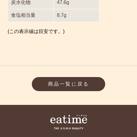
炭水化物
47.6g
食塩相当量
8.7g
(この表示値は目安です。)
商品一覧に戻る