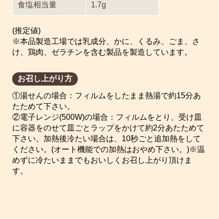
食塩相当量
1.7g
(推定値)
※本品製造工場では乳成分、かに、くるみ、ごま、さ
け、鶏肉、ゼラチンを含む製品を製造しています。
お召し上がり方
①湯せんの場合：フィルムをしたまま熱湯で約15分あ
たためて下さい。
②電子レンジ(500W)の場合：フィルムをとり、受け皿
に容器をのせて皿ごとラップをかけて約2分あたためて
下さい。加熱後冷たい場合は、10秒ごと追加熱をして
ください。(オート機能での加熱はおやめ下さい。)※温
めずに冷たいままでもおいしくお召し上がり頂けま
す。