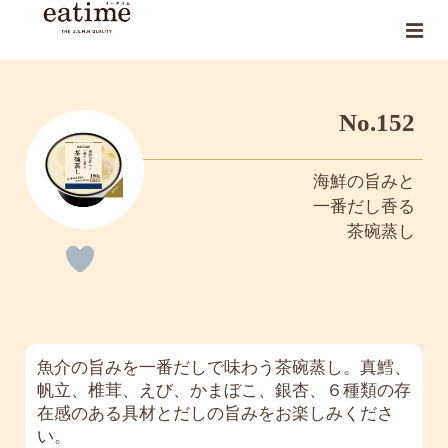
No.152
海鮮の旨みと
一番だし香る
茶碗蒸し
魚介の旨みを一番だしで味わう茶碗蒸し。真鱈、
帆立、椎茸、えび、かまぼこ、銀杏、６種類の存
在感のある具材とだしの旨みをお楽しみくださ
い。