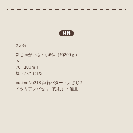
材料
2人分
新じゃがいも・小6個（約200ｇ）
Ａ
水・100ｍｌ
塩・小さじ1/3
eatimeNo216 海苔バター・大さじ2
イタリアンパセリ（刻む）・適量