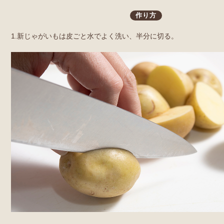
作り方
1.新じゃがいもは皮ごと水でよく洗い、半分に切る。