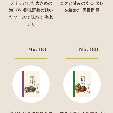
プリッとした大きめの
コクと甘みのある
タレ
海老を
香味野菜の効い
を絡めた
黒酢酢豚
たソースで味わう
海老
チリ
No.181
No.180