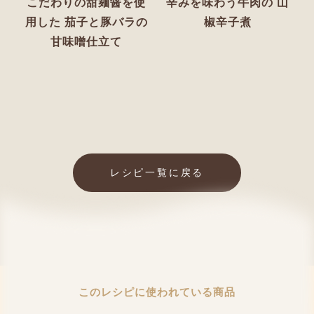
こだわりの甜麺醤を使
辛みを味わう牛肉の
山
用した
茄子と豚バラの
椒辛子煮
甘味噌仕立て
レシピ一覧に戻る
このレシピに使われている商品