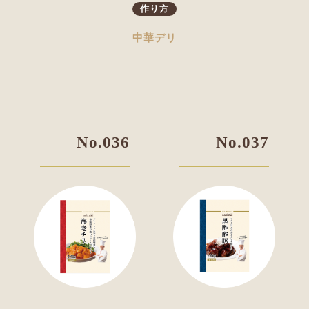
作り方
中華デリ
No.036
No.037