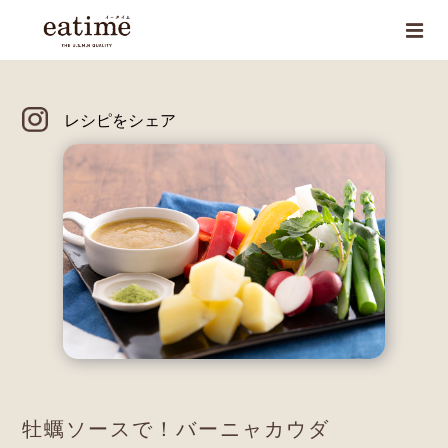
レシピをシェア
牡蠣ソースで！バーニャカウダ