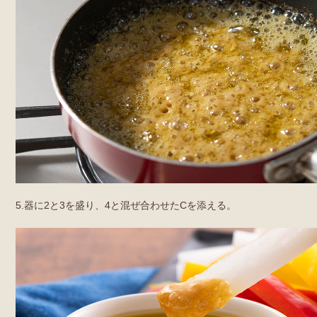
5.器に2と3を盛り、4と混ぜ合わせたCを添える。