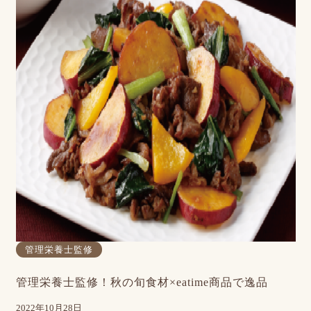
管理栄養士監修
管理栄養士監修！秋の旬食材×eatime商品で逸品
2022年10月28日