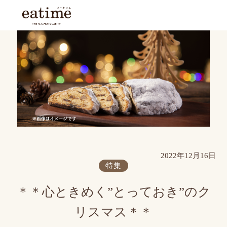
2022年12月16日
特集
＊＊心ときめく”とっておき”のク
リスマス＊＊