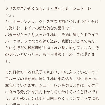
クリスマスが近くなるとよく見かける「シュトーレ
ン」。
シュトーレンとは、クリスマスの前に少しずつ切り分け
て楽しむ、ドイツの伝統的なお菓子です。
バターがたっぷり入った生地に、洋酒に漬けたドライフ
ルーツやナッツなどを練り込み、表面にはこれでもか！
というほどの粉砂糖がまぶされた魅力的なフォルム。そ
の味わいといったら、もう～贅沢！！の一言に尽きま
す。
また日持ちするお菓子でもあり、中に入っているドライ
フルーツの味が日に日に生地に染み込み、深い味わいに
変化していきます。シュトーレンを切るときは、その日
に食べる分だけを真ん中から切り分けていくと良いです
よ。また残った分は切り口同士をくっつけてラップに包
んで保存しましょう。