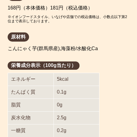
168円（本体価格）181円（税込価格）
※イオンフードスタイル、いなげや店舗での税込価格は、小数点以下第2
位まで表示しております。
原材料
こんにゃく芋(群馬県産),海藻粉/水酸化Ca
栄養成分表示（100g当たり）
エネルギー
5kcal
たんぱく質
0.1g
脂質
0g
炭水化物
2.5g
一糖質
0.2g