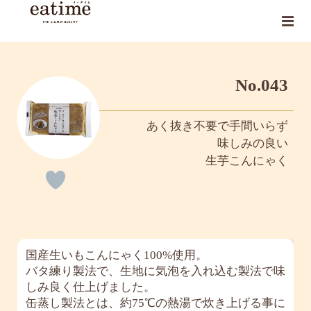
No.043
あく抜き不要で手間いらず
味しみの良い
生芋こんにゃく
国産生いもこんにゃく100%使用。
バタ練り製法で、生地に気泡を入れ込む製法で味
しみ良く仕上げました。
缶蒸し製法とは、約75℃の熱湯で炊き上げる事に