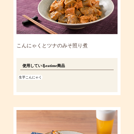
こんにゃくとツナのみそ照り煮
使用しているeatime商品
生芋こんにゃく