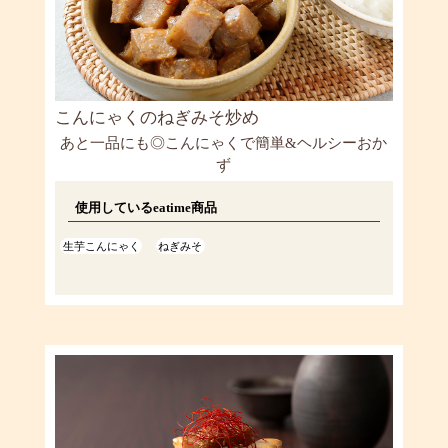
こんにゃくのねぎみそ炒め
あと一品にも◎こんにゃくで簡単&ヘルシーおか
ず
使用しているeatime商品
生芋こんにゃく
ねぎみそ